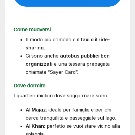
Come muoversi
Il modo più comodo è il
taxi o il ride-
sharing
.
Ci sono anche
autobus pubblici ben
organizzati
e una tessera prepagata
chiamata “Sayer Card”.
Dove dormire
I quartieri migliori dove soggiornare sono:
Al Majaz
: ideale per famiglie e per chi
cerca tranquillità e passeggiate sul lago.
Al Khan
: perfetto se vuoi stare vicino alla
spiaggia.