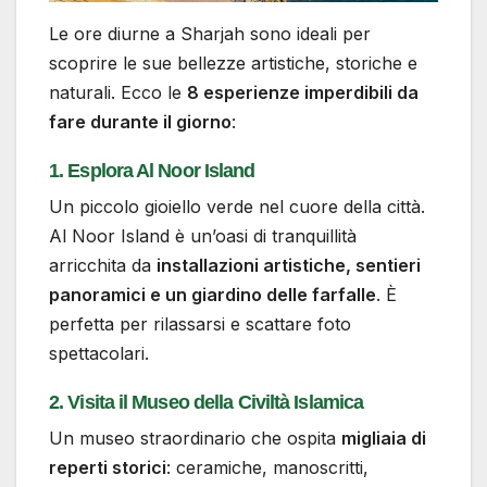
Le ore diurne a Sharjah sono ideali per
scoprire le sue bellezze artistiche, storiche e
naturali. Ecco le
8 esperienze imperdibili da
fare durante il giorno
:
1. Esplora Al Noor Island
Un piccolo gioiello verde nel cuore della città.
Al Noor Island è un’oasi di tranquillità
arricchita da
installazioni artistiche, sentieri
panoramici e un giardino delle farfalle
. È
perfetta per rilassarsi e scattare foto
spettacolari.
2. Visita il Museo della Civiltà Islamica
Un museo straordinario che ospita
migliaia di
reperti storici
: ceramiche, manoscritti,