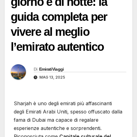
giorno e di notte: la
guida completa per
vivere al meglio
l’emirato autentico
Di
EmiratiViaggi
MAG 13, 2025
Sharjah è uno degli emirati più affascinanti
degli Emirati Arabi Uniti, spesso offuscato dalla
fama di Dubai ma capace di regalare
esperienze autentiche e sorprendenti.
Riconosciuta come
Capitale culturale del