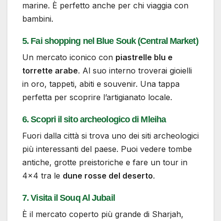
marine. È perfetto anche per chi viaggia con
bambini.
5. Fai shopping nel Blue Souk (Central Market)
Un mercato iconico con
piastrelle blu e
torrette arabe
. Al suo interno troverai gioielli
in oro, tappeti, abiti e souvenir. Una tappa
perfetta per scoprire l’artigianato locale.
6. Scopri il sito archeologico di Mleiha
Fuori dalla città si trova uno dei siti archeologici
più interessanti del paese. Puoi vedere tombe
antiche, grotte preistoriche e fare un tour in
4×4 tra le
dune rosse del deserto
.
7. Visita il Souq Al Jubail
È il mercato coperto più grande di Sharjah,