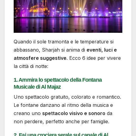
Quando il sole tramonta e le temperature si
abbassano, Sharjah si anima di
eventi, luci e
atmosfere suggestive
. Ecco 6 idee per vivere
la città di notte:
1. Ammira lo spettacolo della Fontana
Musicale di Al Majaz
Uno spettacolo gratuito, colorato e romantico.
Le fontane danzano al ritmo della musica e
creano uno
spettacolo visivo e sonoro
da
non perdere, perfetto anche per famiglie.
2. Fai una crociera serale sul canale di Al