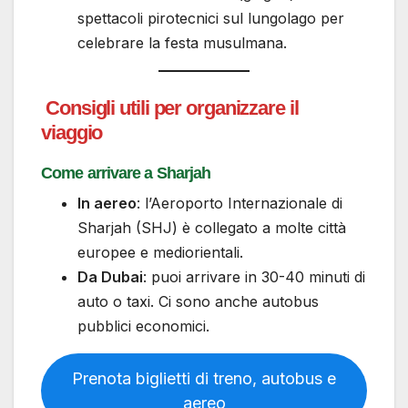
spettacoli pirotecnici sul lungolago per
celebrare la festa musulmana.
Consigli utili per organizzare il
viaggio
Come arrivare a Sharjah
In aereo
: l’Aeroporto Internazionale di
Sharjah (SHJ) è collegato a molte città
europee e mediorientali.
Da Dubai
: puoi arrivare in 30-40 minuti di
auto o taxi. Ci sono anche autobus
pubblici economici.
Prenota biglietti di treno, autobus e
aereo