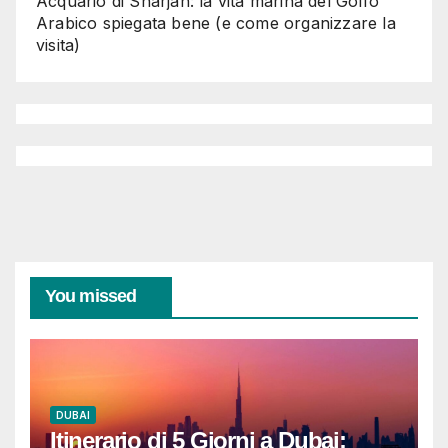
Acquario di Sharjah: la vita marina del Golfo
Arabico spiegata bene (e come organizzare la
visita)
You missed
DUBAI
Itinerario di 5 Giorni a Dubai: