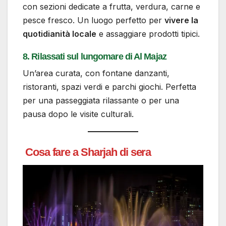
con sezioni dedicate a frutta, verdura, carne e
pesce fresco. Un luogo perfetto per
vivere la
quotidianità locale
e assaggiare prodotti tipici.
8. Rilassati sul lungomare di Al Majaz
Un’area curata, con fontane danzanti,
ristoranti, spazi verdi e parchi giochi. Perfetta
per una passeggiata rilassante o per una
pausa dopo le visite culturali.
Cosa fare a Sharjah di sera