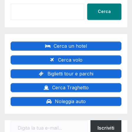
Cerca
Cerca un hotel
Cerca volo
Biglietti tour e parchi
Cerca Traghetto
Noleggia auto
Digita la tua e-mail...
Iscriviti