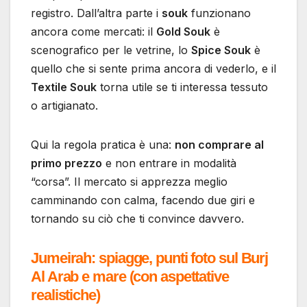
registro. Dall’altra parte i
souk
funzionano
ancora come mercati: il
Gold Souk
è
scenografico per le vetrine, lo
Spice Souk
è
quello che si sente prima ancora di vederlo, e il
Textile Souk
torna utile se ti interessa tessuto
o artigianato.
Qui la regola pratica è una:
non comprare al
primo prezzo
e non entrare in modalità
“corsa”. Il mercato si apprezza meglio
camminando con calma, facendo due giri e
tornando su ciò che ti convince davvero.
Jumeirah: spiagge, punti foto sul Burj
Al Arab e mare (con aspettative
realistiche)