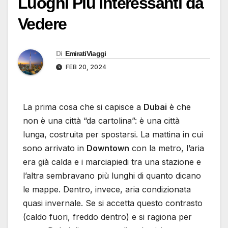
Luoghi Più Interessanti da
Vedere
Di
EmiratiViaggi
FEB 20, 2024
La prima cosa che si capisce a
Dubai
è che
non è una città “da cartolina”: è una città
lunga, costruita per spostarsi. La mattina in cui
sono arrivato in
Downtown
con la metro, l’aria
era già calda e i marciapiedi tra una stazione e
l’altra sembravano più lunghi di quanto dicano
le mappe. Dentro, invece, aria condizionata
quasi invernale. Se si accetta questo contrasto
(caldo fuori, freddo dentro) e si ragiona per