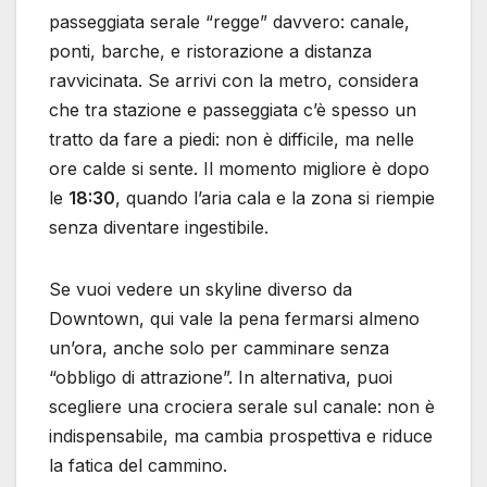
passeggiata serale “regge” davvero: canale,
ponti, barche, e ristorazione a distanza
ravvicinata. Se arrivi con la metro, considera
che tra stazione e passeggiata c’è spesso un
tratto da fare a piedi: non è difficile, ma nelle
ore calde si sente. Il momento migliore è dopo
le
18:30
, quando l’aria cala e la zona si riempie
senza diventare ingestibile.
Se vuoi vedere un skyline diverso da
Downtown, qui vale la pena fermarsi almeno
un’ora, anche solo per camminare senza
“obbligo di attrazione”. In alternativa, puoi
scegliere una crociera serale sul canale: non è
indispensabile, ma cambia prospettiva e riduce
la fatica del cammino.