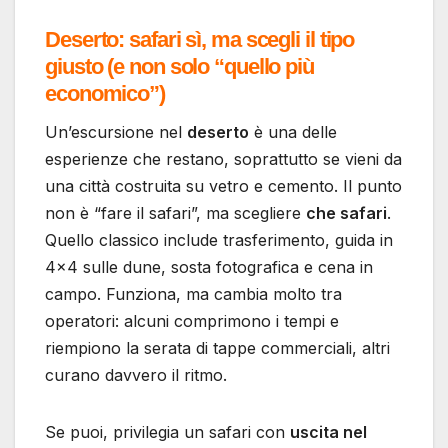
Deserto: safari sì, ma scegli il tipo
giusto (e non solo “quello più
economico”)
Un’escursione nel
deserto
è una delle
esperienze che restano, soprattutto se vieni da
una città costruita su vetro e cemento. Il punto
non è “fare il safari”, ma scegliere
che safari
.
Quello classico include trasferimento, guida in
4×4 sulle dune, sosta fotografica e cena in
campo. Funziona, ma cambia molto tra
operatori: alcuni comprimono i tempi e
riempiono la serata di tappe commerciali, altri
curano davvero il ritmo.
Se puoi, privilegia un safari con
uscita nel