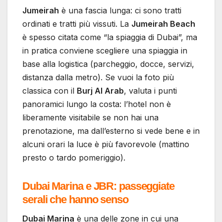
Jumeirah
è una fascia lunga: ci sono tratti
ordinati e tratti più vissuti. La
Jumeirah Beach
è spesso citata come “la spiaggia di Dubai”, ma
in pratica conviene scegliere una spiaggia in
base alla logistica (parcheggio, docce, servizi,
distanza dalla metro). Se vuoi la foto più
classica con il
Burj Al Arab
, valuta i punti
panoramici lungo la costa: l’hotel non è
liberamente visitabile se non hai una
prenotazione, ma dall’esterno si vede bene e in
alcuni orari la luce è più favorevole (mattino
presto o tardo pomeriggio).
Dubai Marina e JBR: passeggiate
serali che hanno senso
Dubai Marina
è una delle zone in cui una