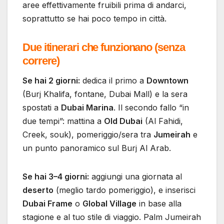
aree effettivamente fruibili prima di andarci,
soprattutto se hai poco tempo in città.
Due itinerari che funzionano (senza
correre)
Se hai 2 giorni:
dedica il primo a
Downtown
(Burj Khalifa, fontane, Dubai Mall) e la sera
spostati a
Dubai Marina
. Il secondo fallo “in
due tempi”: mattina a
Old Dubai
(Al Fahidi,
Creek, souk), pomeriggio/sera tra
Jumeirah
e
un punto panoramico sul Burj Al Arab.
Se hai 3–4 giorni:
aggiungi una giornata al
deserto
(meglio tardo pomeriggio), e inserisci
Dubai Frame
o
Global Village
in base alla
stagione e al tuo stile di viaggio. Palm Jumeirah