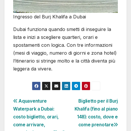
Ingresso del Burj Khalifa a Dubai
Dubai funziona quando smetti di inseguire la
lista e inizi a scegliere quartieri, orari e
spostamenti con logica. Con tre informazioni
(mesi di viaggio, numero di giorni e zona hotel)
l’itinerario si stringe molto e la città diventa più
leggera da vivere.
Navigazione
Aquaventure
Biglietto per il Burj
Waterpark a Dubai:
Khalifa (fino al piano
articoli
costo biglietto, orari,
148): costo, dove e
come arrivare,
come prenotare