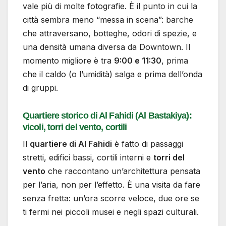
vale più di molte fotografie. È il punto in cui la
città sembra meno “messa in scena”: barche
che attraversano, botteghe, odori di spezie, e
una densità umana diversa da Downtown. Il
momento migliore è tra
9:00 e 11:30
, prima
che il caldo (o l’umidità) salga e prima dell’onda
di gruppi.
Quartiere storico di Al Fahidi (Al Bastakiya):
vicoli, torri del vento, cortili
Il
quartiere di Al Fahidi
è fatto di passaggi
stretti, edifici bassi, cortili interni e
torri del
vento
che raccontano un’architettura pensata
per l’aria, non per l’effetto. È una visita da fare
senza fretta: un’ora scorre veloce, due ore se
ti fermi nei piccoli musei e negli spazi culturali.