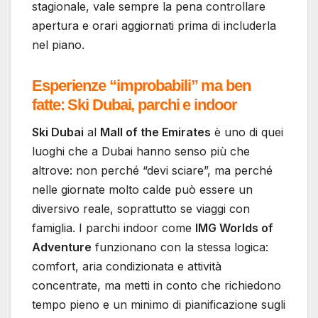
stagionale, vale sempre la pena controllare
apertura e orari aggiornati prima di includerla
nel piano.
Esperienze “improbabili” ma ben
fatte: Ski Dubai, parchi e indoor
Ski Dubai
al
Mall of the Emirates
è uno di quei
luoghi che a Dubai hanno senso più che
altrove: non perché “devi sciare”, ma perché
nelle giornate molto calde può essere un
diversivo reale, soprattutto se viaggi con
famiglia. I parchi indoor come
IMG Worlds of
Adventure
funzionano con la stessa logica:
comfort, aria condizionata e attività
concentrate, ma metti in conto che richiedono
tempo pieno e un minimo di pianificazione sugli