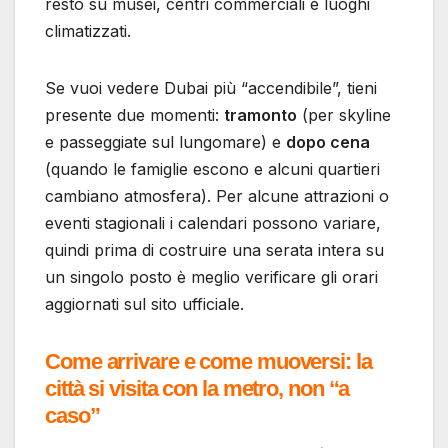
resto su musei, centri commerciali e luoghi
climatizzati.
Se vuoi vedere Dubai più “accendibile”, tieni
presente due momenti:
tramonto
(per skyline
e passeggiate sul lungomare) e
dopo cena
(quando le famiglie escono e alcuni quartieri
cambiano atmosfera). Per alcune attrazioni o
eventi stagionali i calendari possono variare,
quindi prima di costruire una serata intera su
un singolo posto è meglio verificare gli orari
aggiornati sul sito ufficiale.
Come arrivare e come muoversi: la
città si visita con la metro, non “a
caso”