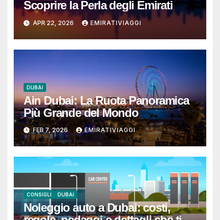
Scoprire la Perla degli Emirati
APR 22, 2026
EMIRATIVIAGGI
DUBAI
Ain Dubai: La Ruota Panoramica
Più Grande del Mondo
FEB 7, 2026
EMIRATIVIAGGI
CONSIGLI
DUBAI
Noleggio auto a Dubai: costi,
regole, pedaggi e dettagli che ti