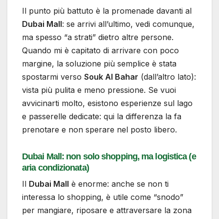
Il punto più battuto è la promenade davanti al
Dubai Mall
: se arrivi all’ultimo, vedi comunque,
ma spesso “a strati” dietro altre persone.
Quando mi è capitato di arrivare con poco
margine, la soluzione più semplice è stata
spostarmi verso
Souk Al Bahar
(dall’altro lato):
vista più pulita e meno pressione. Se vuoi
avvicinarti molto, esistono esperienze sul lago
e passerelle dedicate: qui la differenza la fa
prenotare e non sperare nel posto libero.
Dubai Mall: non solo shopping, ma logistica (e
aria condizionata)
Il
Dubai Mall
è enorme: anche se non ti
interessa lo shopping, è utile come “snodo”
per mangiare, riposare e attraversare la zona