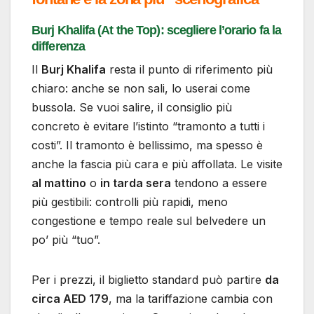
Burj Khalifa (At the Top): scegliere l’orario fa la
differenza
Il
Burj Khalifa
resta il punto di riferimento più
chiaro: anche se non sali, lo userai come
bussola. Se vuoi salire, il consiglio più
concreto è evitare l’istinto “tramonto a tutti i
costi”. Il tramonto è bellissimo, ma spesso è
anche la fascia più cara e più affollata. Le visite
al mattino
o
in tarda sera
tendono a essere
più gestibili: controlli più rapidi, meno
congestione e tempo reale sul belvedere un
po’ più “tuo”.
Per i prezzi, il biglietto standard può partire
da
circa AED 179
, ma la tariffazione cambia con