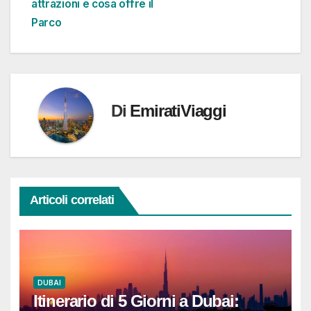
attrazioni e cosa offre il
Parco
Di
EmiratiViaggi
Articoli correlati
DUBAI
Itinerario di 5 Giorni a Dubai: