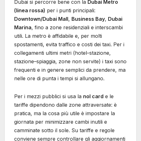
Dubai si percorre bene con la
Dubai Metro
(linea rossa)
per i punti principali:
Downtown/Dubai Mall
,
Business Bay
,
Dubai
Marina
, fino a zone residenziali e interscambi
utili. La metro è affidabile e, per molti
spostamenti, evita traffico e costi dei taxi. Per i
collegamenti ultimi metri (hotel–stazione,
stazione–spiaggia, zone non servite) i taxi sono
frequenti e in genere semplici da prendere, ma
nelle ore di punta i tempi si allungano.
Per i mezzi pubblici si usa la
nol card
e le
tariffe dipendono dalle zone attraversate: è
pratica, ma la cosa più utile è impostare la
giornata per minimizzare cambi inutili e
camminate sotto il sole. Su tariffe e regole
conviene sempre controllare gli aggiornamenti