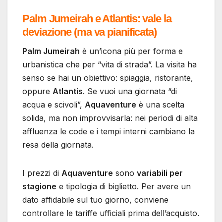
Palm Jumeirah e Atlantis: vale la
deviazione (ma va pianificata)
Palm Jumeirah
è un’icona più per forma e
urbanistica che per “vita di strada”. La visita ha
senso se hai un obiettivo: spiaggia, ristorante,
oppure
Atlantis
. Se vuoi una giornata “di
acqua e scivoli”,
Aquaventure
è una scelta
solida, ma non improvvisarla: nei periodi di alta
affluenza le code e i tempi interni cambiano la
resa della giornata.
I prezzi di
Aquaventure
sono
variabili per
stagione
e tipologia di biglietto. Per avere un
dato affidabile sul tuo giorno, conviene
controllare le tariffe ufficiali prima dell’acquisto.