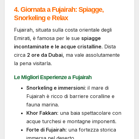
4. Giornata a Fujairah: Spiagge,
Snorkeling e Relax
Fujairah, situata sulla costa orientale degli
Emirati, è famosa per le sue
spiagge
incontaminate e le acque cristalline
. Dista
circa
2 ore da Dubai
, ma vale assolutamente
la pena visitarla.
Le Migliori Esperienze a Fujairah
Snorkeling e immersioni
: il mare di
Fujairah è ricco di barriere coralline e
fauna marina.
Khor Fakkan
: una baia spettacolare con
acque turchesi e montagne imponenti.
Forte di Fujairah
: una fortezza storica
immersa nel deserto.