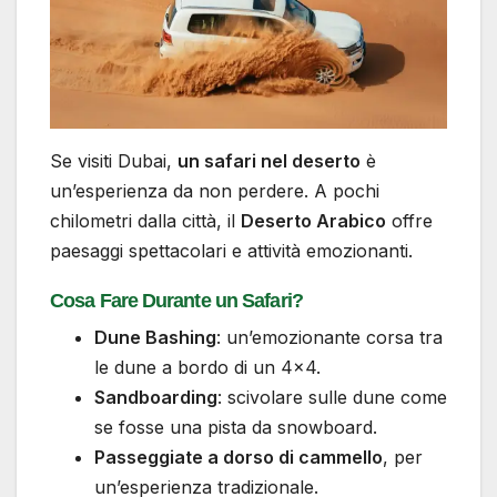
Se visiti Dubai,
un safari nel deserto
è
un’esperienza da non perdere. A pochi
chilometri dalla città, il
Deserto Arabico
offre
paesaggi spettacolari e attività emozionanti.
Cosa Fare Durante un Safari?
Dune Bashing
: un’emozionante corsa tra
le dune a bordo di un 4×4.
Sandboarding
: scivolare sulle dune come
se fosse una pista da snowboard.
Passeggiate a dorso di cammello
, per
un’esperienza tradizionale.