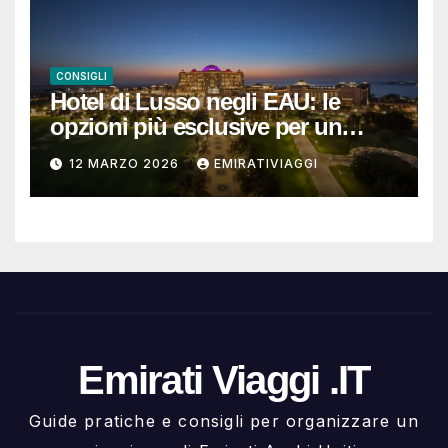
CONSIGLI
Hotel di Lusso negli EAU: le
opzioni più esclusive per un
soggiorno da ricordare
12 MARZO 2026
EMIRATIVIAGGI
Emirati Viaggi .IT
Guide pratiche e consigli per organizzare un