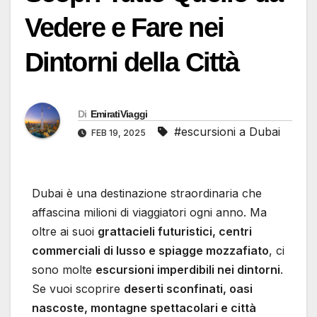
Vedere e Fare nei
Dintorni della Città
Di
EmiratiViaggi
#escursioni a Dubai
FEB 19, 2025
Dubai è una destinazione straordinaria che
affascina milioni di viaggiatori ogni anno. Ma
oltre ai suoi
grattacieli futuristici, centri
commerciali di lusso e spiagge mozzafiato
, ci
sono molte
escursioni imperdibili nei dintorni
.
Se vuoi scoprire
deserti sconfinati, oasi
nascoste, montagne spettacolari e città