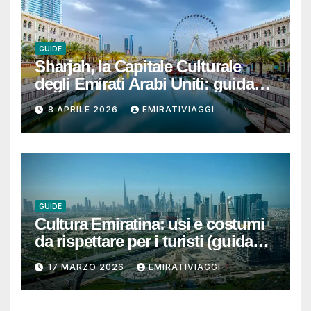
GUIDE
Sharjah, la Capitale Culturale
degli Emirati Arabi Uniti: guida
per un viaggio autentico, ben
8 APRILE 2026
EMIRATIVIAGGI
organizzato e senza sorprese
GUIDE
Cultura Emiratina: usi e costumi
da rispettare per i turisti (guida
completa e pratica)
17 MARZO 2026
EMIRATIVIAGGI