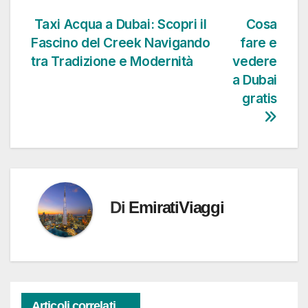
Taxi Acqua a Dubai: Scopri il
Cosa
Navigazione
Fascino del Creek Navigando
fare e
articoli
tra Tradizione e Modernità
vedere
a Dubai
gratis
Di
EmiratiViaggi
Articoli correlati