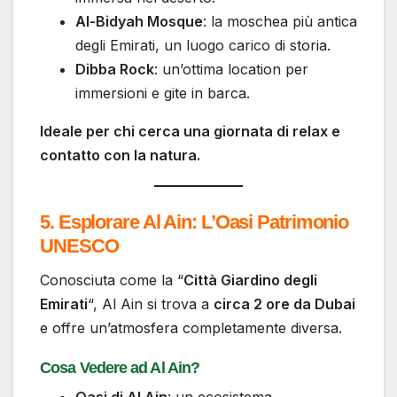
Al-Bidyah Mosque
: la moschea più antica
degli Emirati, un luogo carico di storia.
Dibba Rock
: un’ottima location per
immersioni e gite in barca.
Ideale per chi cerca una giornata di relax e
contatto con la natura.
5. Esplorare Al Ain: L’Oasi Patrimonio
UNESCO
Conosciuta come la “
Città Giardino degli
Emirati
“, Al Ain si trova a
circa 2 ore da Dubai
e offre un’atmosfera completamente diversa.
Cosa Vedere ad Al Ain?