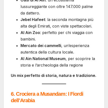
Oasi di Al Ain
: un ecosistema
lussureggiante con oltre 147.000 palme
da dattero.
Jebel Hafeet
: la seconda montagna più
alta degli Emirati, con viste spettacolari.
Al Ain Zoo
: perfetto per chi viaggia con
bambini.
Mercato dei cammelli
, un’esperienza
autentica della cultura locale.
Al Ain National Museum
, per scoprire la
storia e l’archeologia della regione
Un mix perfetto di storia, natura e tradizione.
6. Crociera a Musandam: I Fiordi
dell’Arabia