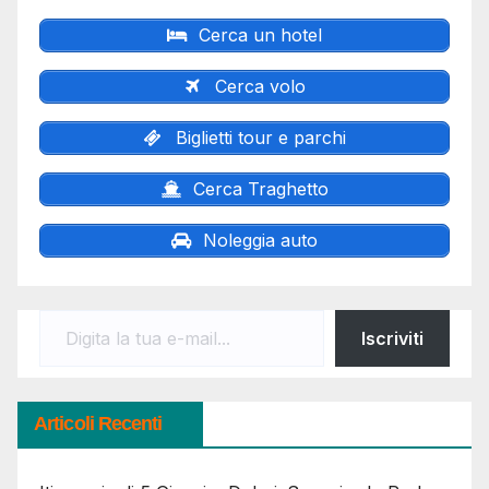
Cerca un hotel
Cerca volo
Biglietti tour e parchi
Cerca Traghetto
Noleggia auto
Digita la tua e-mail...
Iscriviti
Articoli Recenti