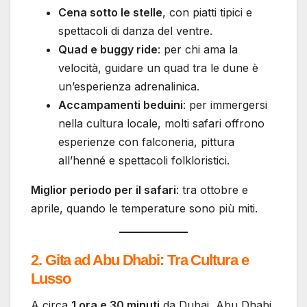
Cena sotto le stelle
, con piatti tipici e
spettacoli di danza del ventre.
Quad e buggy ride
: per chi ama la
velocità, guidare un quad tra le dune è
un’esperienza adrenalinica.
Accampamenti beduini
: per immergersi
nella cultura locale, molti safari offrono
esperienze con falconeria, pittura
all’henné e spettacoli folkloristici.
Miglior periodo per il safari
: tra ottobre e
aprile, quando le temperature sono più miti.
2. Gita ad Abu Dhabi: Tra Cultura e
Lusso
A circa
1 ora e 30 minuti
da Dubai, Abu Dhabi