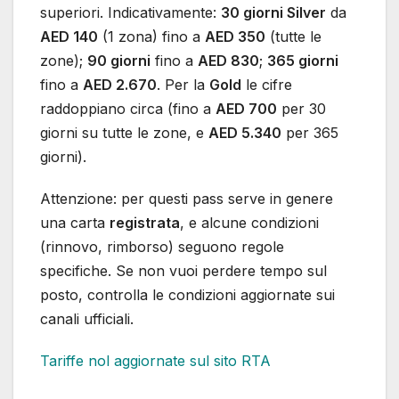
superiori. Indicativamente:
30 giorni Silver
da
AED 140
(1 zona) fino a
AED 350
(tutte le
zone);
90 giorni
fino a
AED 830
;
365 giorni
fino a
AED 2.670
. Per la
Gold
le cifre
raddoppiano circa (fino a
AED 700
per 30
giorni su tutte le zone, e
AED 5.340
per 365
giorni).
Attenzione: per questi pass serve in genere
una carta
registrata
, e alcune condizioni
(rinnovo, rimborso) seguono regole
specifiche. Se non vuoi perdere tempo sul
posto, controlla le condizioni aggiornate sui
canali ufficiali.
Tariffe nol aggiornate sul sito RTA