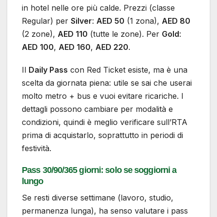
in hotel nelle ore più calde. Prezzi (classe
Regular) per
Silver
:
AED 50
(1 zona),
AED 80
(2 zone),
AED 110
(tutte le zone). Per
Gold
:
AED 100
,
AED 160
,
AED 220
.
Il
Daily Pass
con Red Ticket esiste, ma è una
scelta da giornata piena: utile se sai che userai
molto metro + bus e vuoi evitare ricariche. I
dettagli possono cambiare per modalità e
condizioni, quindi è meglio verificare sull’RTA
prima di acquistarlo, soprattutto in periodi di
festività.
Pass 30/90/365 giorni: solo se soggiorni a
lungo
Se resti diverse settimane (lavoro, studio,
permanenza lunga), ha senso valutare i pass