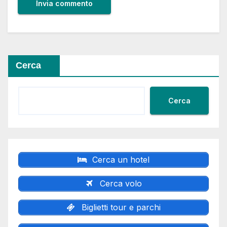
Cerca
Cerca
Cerca un hotel
Cerca volo
Biglietti tour e parchi