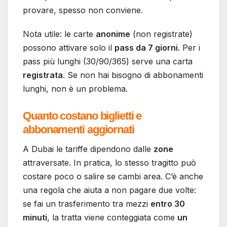
provare, spesso non conviene.
Nota utile: le carte
anonime
(non registrate)
possono attivare solo il
pass da 7 giorni
. Per i
pass più lunghi (30/90/365) serve una carta
registrata
. Se non hai bisogno di abbonamenti
lunghi, non è un problema.
Quanto costano biglietti e
abbonamenti aggiornati
A Dubai le tariffe dipendono dalle
zone
attraversate. In pratica, lo stesso tragitto può
costare poco o salire se cambi area. C’è anche
una regola che aiuta a non pagare due volte:
se fai un trasferimento tra mezzi
entro 30
minuti
, la tratta viene conteggiata come
un