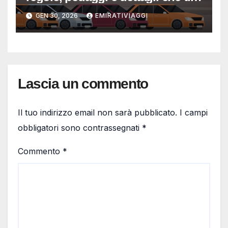
evitano sorprese
GEN 30, 2026
EMIRATIVIAGGI
Lascia un commento
Il tuo indirizzo email non sarà pubblicato.
I campi
obbligatori sono contrassegnati
*
Commento
*