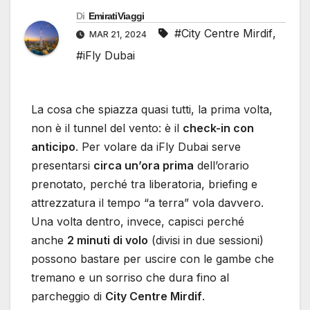
Di
EmiratiViaggi
#City Centre Mirdif
,
MAR 21, 2024
#iFly Dubai
La cosa che spiazza quasi tutti, la prima volta,
non è il tunnel del vento: è il
check-in con
anticipo
. Per volare da iFly Dubai serve
presentarsi
circa un’ora prima
dell’orario
prenotato, perché tra liberatoria, briefing e
attrezzatura il tempo “a terra” vola davvero.
Una volta dentro, invece, capisci perché
anche
2 minuti di volo
(divisi in due sessioni)
possono bastare per uscire con le gambe che
tremano e un sorriso che dura fino al
parcheggio di
City Centre Mirdif
.