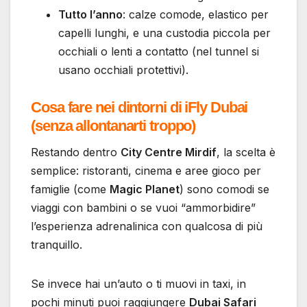
Tutto l’anno
: calze comode, elastico per
capelli lunghi, e una custodia piccola per
occhiali o lenti a contatto (nel tunnel si
usano occhiali protettivi).
Cosa fare nei dintorni di iFly Dubai
(senza allontanarti troppo)
Restando dentro
City Centre Mirdif
, la scelta è
semplice: ristoranti, cinema e aree gioco per
famiglie (come
Magic Planet
) sono comodi se
viaggi con bambini o se vuoi “ammorbidire”
l’esperienza adrenalinica con qualcosa di più
tranquillo.
Se invece hai un’auto o ti muovi in taxi, in
pochi minuti puoi raggiungere
Dubai Safari