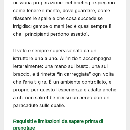
nessuna preparazione: nel briefing ti spiegano
come tenere il mento, dove guardare, come
rilassare le spalle e che cosa succede se
irrigidisci gambe o mani (ed è quasi sempre lì
che i principianti perdono assetto).
Il volo è sempre supervisionato da un
istruttore
uno a uno
. All’inizio ti accompagna
letteralmente: una mano sul busto, una sul
braccio, e ti rimette “in carreggiata” ogni volta
che l’aria ti gira. È un ambiente controllato, e
proprio per questo l’esperienza è adatta anche
a chi non salirebbe mai su un aereo con un
paracadute sulle spalle.
Requisiti e limitazioni da sapere prima di
prenotare