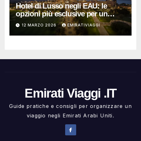
Hotel di Lusso negli EAU: le
opzioni più esclusive per un
soggiorno da ricordare
12 MARZO 2026
EMIRATIVIAGGI
Emirati Viaggi .IT
Guide pratiche e consigli per organizzare un
viaggio negli Emirati Arabi Uniti.