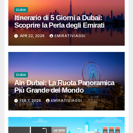
DUBAI
Itinerario di 5 Giorni a Dubai:
Scoprire la Perla degli Emirati
APR 22, 2026
EMIRATIVIAGGI
DUBAI
Ain Dubai: La Ruota Panoramica
Più Grande del Mondo
FEB 7, 2026
EMIRATIVIAGGI