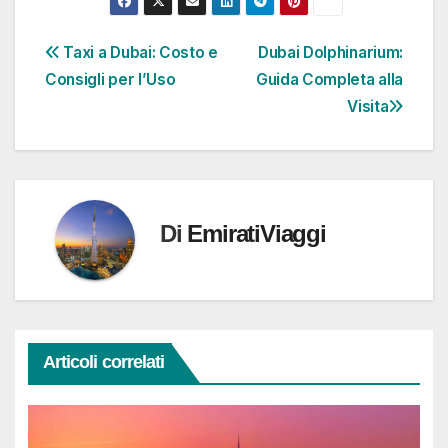
Navigazione
Taxi a Dubai: Costo e
Dubai Dolphinarium:
Consigli per l’Uso
Guida Completa alla
articoli
Visita
Di
EmiratiViaggi
Articoli correlati