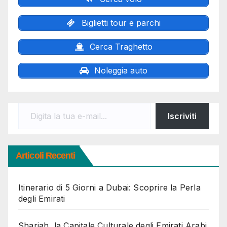
Biglietti tour e parchi
Cerca Traghetto
Noleggia auto
Digita la tua e-mail...
Iscriviti
Articoli Recenti
Itinerario di 5 Giorni a Dubai: Scoprire la Perla
degli Emirati
Sharjah, la Capitale Culturale degli Emirati Arabi