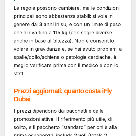
Le regole possono cambiare, ma le condizioni
principali sono abbastanza stabili: si vola in
genere dai
3 anni
in su, e con un limite di peso
che arriva fino a
115 kg
(con soglie diverse
anche in base all’altezza). Non è consentito
volare in gravidanza e, se hai avuto problemi a
spalle/collo/schiena o patologie cardiache, è
meglio verificare prima con il medico e con lo
staff.
Prezzi aggiornati: quanto costa iFly
Dubai
I prezzi dipendono dai pacchetti e dalle
promozioni attive. Il riferimento più utile, di
solito, è il pacchetto “standard” per chi è alla
prima esperienza: include
2 voli
(totale
2