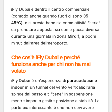
iFly Dubai è dentro il centro commerciale
(comodo anche quando fuori ci sono
35–
45°C
), e si presta bene sia come attività “seria”
da prenotare apposta, sia come pausa diversa
durante una giornata in zona
Mirdif
, a pochi
minuti dall’area dell’aeroporto.
Che cos’è iFly Dubai e perché
funziona anche per chi non ha mai
volato
iFly Dubai
è un’esperienza di
paracadutismo
indoor
in un tunnel del vento verticale: l’aria
spinge dal basso e ti “tiene” in sospensione
mentre impari a gestire posizione e stabilità. La
parte più interessante è che non devi avere