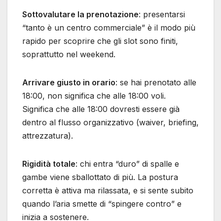
Sottovalutare la prenotazione
: presentarsi
“tanto è un centro commerciale” è il modo più
rapido per scoprire che gli slot sono finiti,
soprattutto nel weekend.
Arrivare giusto in orario
: se hai prenotato alle
18:00, non significa che alle 18:00 voli.
Significa che alle 18:00 dovresti essere già
dentro al flusso organizzativo (waiver, briefing,
attrezzatura).
Rigidità totale
: chi entra “duro” di spalle e
gambe viene sballottato di più. La postura
corretta è attiva ma rilassata, e si sente subito
quando l’aria smette di “spingere contro” e
inizia a sostenere.