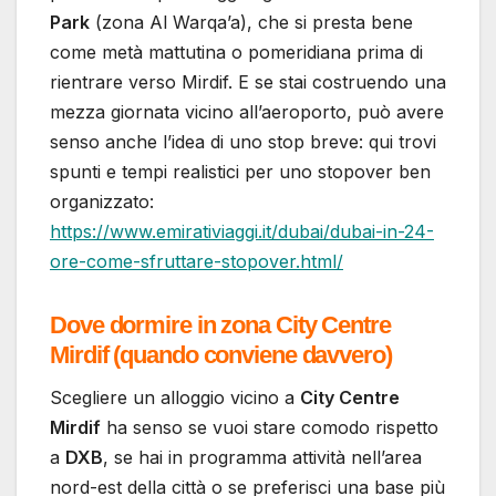
Park
(zona Al Warqa’a), che si presta bene
come metà mattutina o pomeridiana prima di
rientrare verso Mirdif. E se stai costruendo una
mezza giornata vicino all’aeroporto, può avere
senso anche l’idea di uno stop breve: qui trovi
spunti e tempi realistici per uno stopover ben
organizzato:
https://www.emirativiaggi.it/dubai/dubai-in-24-
ore-come-sfruttare-stopover.html/
Dove dormire in zona City Centre
Mirdif (quando conviene davvero)
Scegliere un alloggio vicino a
City Centre
Mirdif
ha senso se vuoi stare comodo rispetto
a
DXB
, se hai in programma attività nell’area
nord-est della città o se preferisci una base più