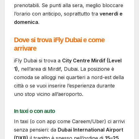
prenotabili. Se punti alla sera, meglio bloccare
l’orario con anticipo, soprattutto tra
venerdì e
domenica
.
Dove si trova iFly Dubai e come
arrivare
iFly Dubai si trova a
City Centre Mirdif (Level
1)
, nell’area di Mirdif, Dubai. La posizione è
comoda se alloggi nei quartieri a nord-est della
città o se vuoi inserire l’esperienza durante
uno stop vicino all’aeroporto.
In taxi o con auto
In taxi (o con app come Careem/Uber) ci arrivi
senza pensieri: da
Dubai International Airport
(DXB)
il tragitto è spesso nell’ordine di
15–25