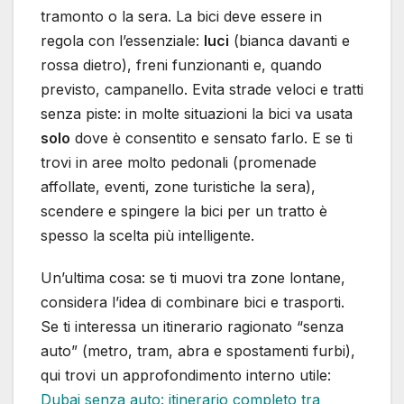
tramonto o la sera. La bici deve essere in
regola con l’essenziale:
luci
(bianca davanti e
rossa dietro), freni funzionanti e, quando
previsto, campanello. Evita strade veloci e tratti
senza piste: in molte situazioni la bici va usata
solo
dove è consentito e sensato farlo. E se ti
trovi in aree molto pedonali (promenade
affollate, eventi, zone turistiche la sera),
scendere e spingere la bici per un tratto è
spesso la scelta più intelligente.
Un’ultima cosa: se ti muovi tra zone lontane,
considera l’idea di combinare bici e trasporti.
Se ti interessa un itinerario ragionato “senza
auto” (metro, tram, abra e spostamenti furbi),
qui trovi un approfondimento interno utile:
Dubai senza auto: itinerario completo tra