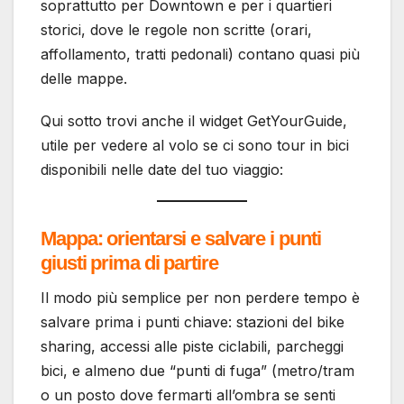
soprattutto per Downtown e per i quartieri
storici, dove le regole non scritte (orari,
affollamento, tratti pedonali) contano quasi più
delle mappe.
Qui sotto trovi anche il widget GetYourGuide,
utile per vedere al volo se ci sono tour in bici
disponibili nelle date del tuo viaggio:
Mappa: orientarsi e salvare i punti
giusti prima di partire
Il modo più semplice per non perdere tempo è
salvare prima i punti chiave: stazioni del bike
sharing, accessi alle piste ciclabili, parcheggi
bici, e almeno due “punti di fuga” (metro/tram
o un posto dove fermarti all’ombra se senti