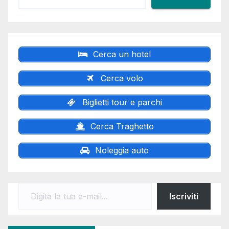
Cerca un hotel
Cerca volo
Biglietti tour e parchi
Cerca Traghetto
Noleggia auto
Digita la tua e-mail...
Iscriviti