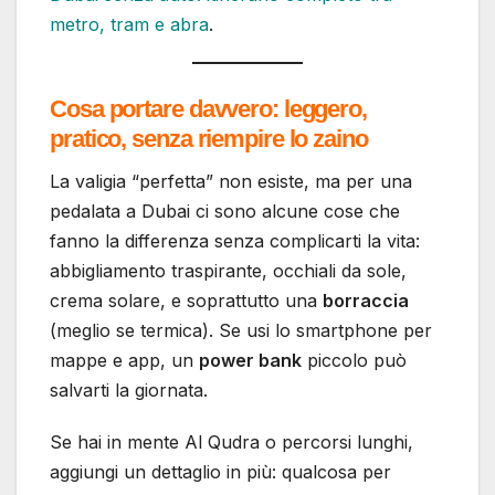
metro, tram e abra
.
Cosa portare davvero: leggero,
pratico, senza riempire lo zaino
La valigia “perfetta” non esiste, ma per una
pedalata a Dubai ci sono alcune cose che
fanno la differenza senza complicarti la vita:
abbigliamento traspirante, occhiali da sole,
crema solare, e soprattutto una
borraccia
(meglio se termica). Se usi lo smartphone per
mappe e app, un
power bank
piccolo può
salvarti la giornata.
Se hai in mente Al Qudra o percorsi lunghi,
aggiungi un dettaglio in più: qualcosa per