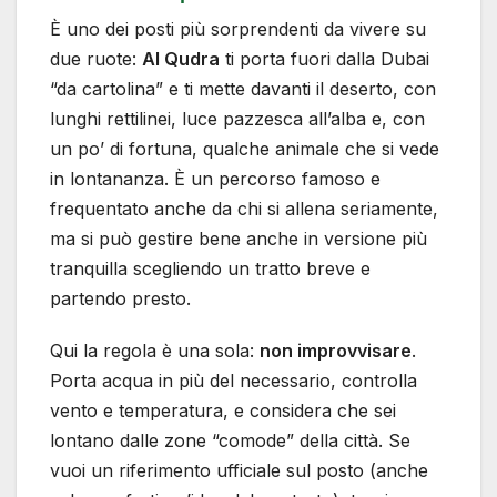
È uno dei posti più sorprendenti da vivere su
due ruote:
Al Qudra
ti porta fuori dalla Dubai
“da cartolina” e ti mette davanti il deserto, con
lunghi rettilinei, luce pazzesca all’alba e, con
un po’ di fortuna, qualche animale che si vede
in lontananza. È un percorso famoso e
frequentato anche da chi si allena seriamente,
ma si può gestire bene anche in versione più
tranquilla scegliendo un tratto breve e
partendo presto.
Qui la regola è una sola:
non improvvisare
.
Porta acqua in più del necessario, controlla
vento e temperatura, e considera che sei
lontano dalle zone “comode” della città. Se
vuoi un riferimento ufficiale sul posto (anche