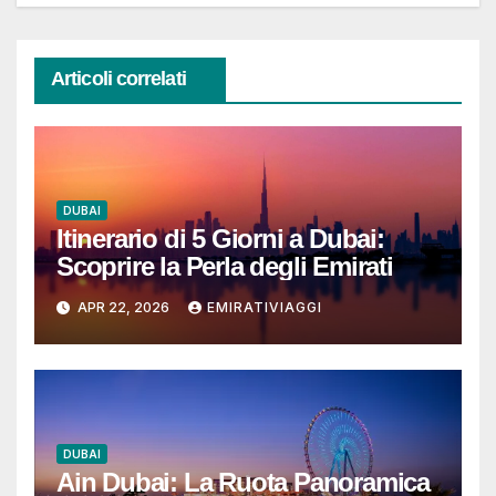
Articoli correlati
DUBAI
Itinerario di 5 Giorni a Dubai:
Scoprire la Perla degli Emirati
APR 22, 2026
EMIRATIVIAGGI
DUBAI
Ain Dubai: La Ruota Panoramica