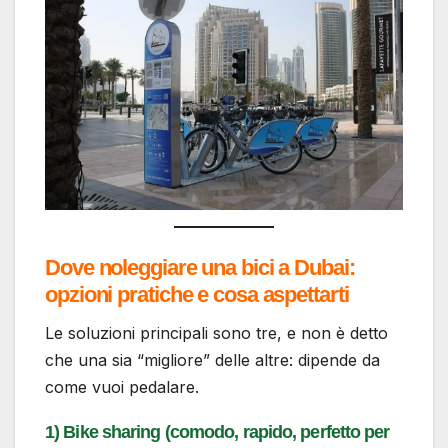
Dove noleggiare una bici a Dubai:
opzioni pratiche e cosa aspettarti
Le soluzioni principali sono tre, e non è detto
che una sia “migliore” delle altre: dipende da
come vuoi pedalare.
1) Bike sharing (comodo, rapido, perfetto per