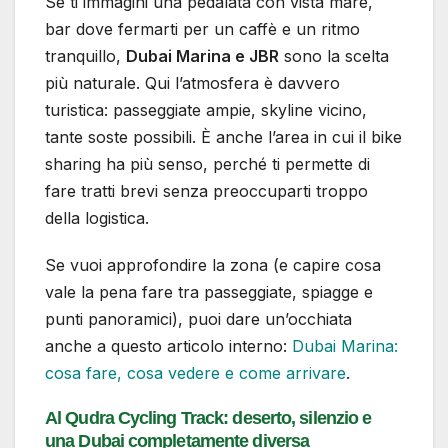
Se ti immagini una pedalata con vista mare,
bar dove fermarti per un caffè e un ritmo
tranquillo,
Dubai Marina e JBR
sono la scelta
più naturale. Qui l’atmosfera è davvero
turistica: passeggiate ampie, skyline vicino,
tante soste possibili. È anche l’area in cui il bike
sharing ha più senso, perché ti permette di
fare tratti brevi senza preoccuparti troppo
della logistica.
Se vuoi approfondire la zona (e capire cosa
vale la pena fare tra passeggiate, spiagge e
punti panoramici), puoi dare un’occhiata
anche a questo articolo interno:
Dubai Marina:
cosa fare, cosa vedere e come arrivare
.
Al Qudra Cycling Track: deserto, silenzio e
una Dubai completamente diversa