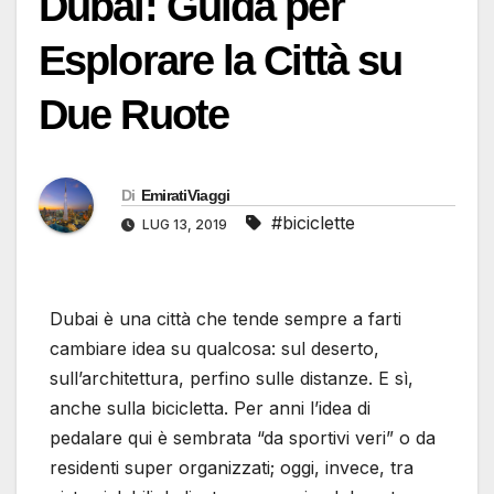
Dubai: Guida per
Esplorare la Città su
Due Ruote
Di
EmiratiViaggi
#biciclette
LUG 13, 2019
Dubai è una città che tende sempre a farti
cambiare idea su qualcosa: sul deserto,
sull’architettura, perfino sulle distanze. E sì,
anche sulla bicicletta. Per anni l’idea di
pedalare qui è sembrata “da sportivi veri” o da
residenti super organizzati; oggi, invece, tra