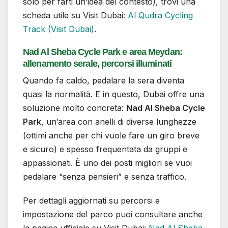
solo per farti un’idea del contesto), trovi una
scheda utile su Visit Dubai:
Al Qudra Cycling
Track (Visit Dubai)
.
Nad Al Sheba Cycle Park e area Meydan:
allenamento serale, percorsi illuminati
Quando fa caldo, pedalare la sera diventa
quasi la normalità. E in questo, Dubai offre una
soluzione molto concreta:
Nad Al Sheba Cycle
Park
, un’area con anelli di diverse lunghezze
(ottimi anche per chi vuole fare un giro breve
e sicuro) e spesso frequentata da gruppi e
appassionati. È uno dei posti migliori se vuoi
pedalare “senza pensieri” e senza traffico.
Per dettagli aggiornati su percorsi e
impostazione del parco puoi consultare anche