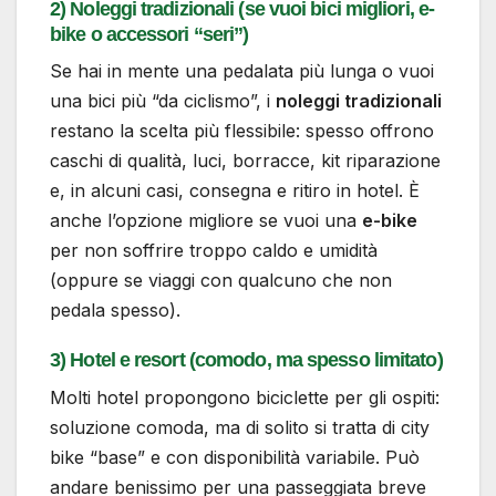
2) Noleggi tradizionali (se vuoi bici migliori, e-
bike o accessori “seri”)
Se hai in mente una pedalata più lunga o vuoi
una bici più “da ciclismo”, i
noleggi tradizionali
restano la scelta più flessibile: spesso offrono
caschi di qualità, luci, borracce, kit riparazione
e, in alcuni casi, consegna e ritiro in hotel. È
anche l’opzione migliore se vuoi una
e-bike
per non soffrire troppo caldo e umidità
(oppure se viaggi con qualcuno che non
pedala spesso).
3) Hotel e resort (comodo, ma spesso limitato)
Molti hotel propongono biciclette per gli ospiti:
soluzione comoda, ma di solito si tratta di city
bike “base” e con disponibilità variabile. Può
andare benissimo per una passeggiata breve