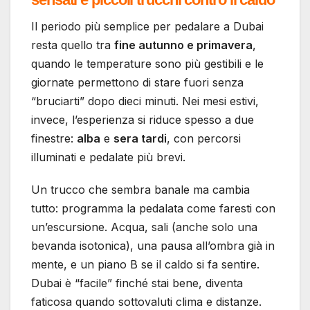
Il periodo più semplice per pedalare a Dubai
resta quello tra
fine autunno e primavera
,
quando le temperature sono più gestibili e le
giornate permettono di stare fuori senza
“bruciarti” dopo dieci minuti. Nei mesi estivi,
invece, l’esperienza si riduce spesso a due
finestre:
alba
e
sera tardi
, con percorsi
illuminati e pedalate più brevi.
Un trucco che sembra banale ma cambia
tutto: programma la pedalata come faresti con
un’escursione. Acqua, sali (anche solo una
bevanda isotonica), una pausa all’ombra già in
mente, e un piano B se il caldo si fa sentire.
Dubai è “facile” finché stai bene, diventa
faticosa quando sottovaluti clima e distanze.