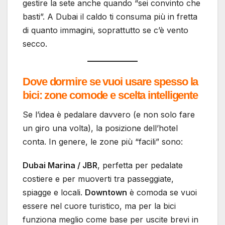
gestire la sete anche quando “sei convinto che
basti”. A Dubai il caldo ti consuma più in fretta
di quanto immagini, soprattutto se c’è vento
secco.
Dove dormire se vuoi usare spesso la
bici: zone comode e scelta intelligente
Se l’idea è pedalare davvero (e non solo fare
un giro una volta), la posizione dell’hotel
conta. In genere, le zone più “facili” sono:
Dubai Marina / JBR
, perfetta per pedalate
costiere e per muoverti tra passeggiate,
spiagge e locali.
Downtown
è comoda se vuoi
essere nel cuore turistico, ma per la bici
funziona meglio come base per uscite brevi in