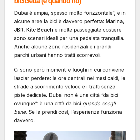
bicicletta (e quando no)
Dubai è ampia, spesso molto “orizzontale”, e in
alcune aree la bici è davvero perfetta:
Marina,
JBR, Kite Beach
e molte passeggiate costiere
sono scenari ideali per una pedalata tranquilla.
Anche alcune zone residenziali e i grandi
parchi urbani hanno tratti scorrevoli.
Ci sono però momenti e luoghi in cui conviene
lasciar perdere: le ore centrali nei mesi caldi, le
strade a scorrimento veloce e i tratti senza
piste dedicate. Dubai non è una città “da bici
ovunque”: è una città da bici
quando scegli
bene
. Se la prendi così, l’esperienza funziona
davvero.