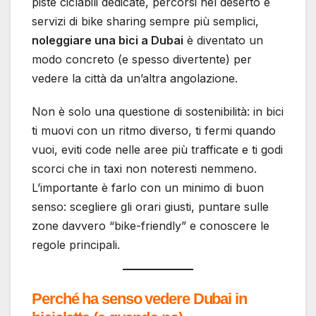
piste ciclabili dedicate, percorsi nel deserto e
servizi di bike sharing sempre più semplici,
noleggiare una bici a Dubai
è diventato un
modo concreto (e spesso divertente) per
vedere la città da un’altra angolazione.
Non è solo una questione di sostenibilità: in bici
ti muovi con un ritmo diverso, ti fermi quando
vuoi, eviti code nelle aree più trafficate e ti godi
scorci che in taxi non noteresti nemmeno.
L’importante è farlo con un minimo di buon
senso: scegliere gli orari giusti, puntare sulle
zone davvero “bike-friendly” e conoscere le
regole principali.
Perché ha senso vedere Dubai in