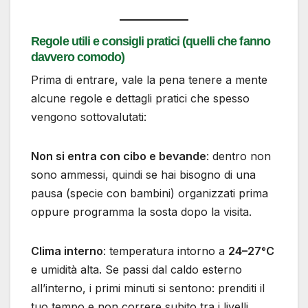
Regole utili e consigli pratici (quelli che fanno
davvero comodo)
Prima di entrare, vale la pena tenere a mente
alcune regole e dettagli pratici che spesso
vengono sottovalutati:
Non si entra con cibo e bevande
: dentro non
sono ammessi, quindi se hai bisogno di una
pausa (specie con bambini) organizzati prima
oppure programma la sosta dopo la visita.
Clima interno
: temperatura intorno a
24–27°C
e umidità alta. Se passi dal caldo esterno
all’interno, i primi minuti si sentono: prenditi il
tuo tempo e non correre subito tra i livelli.