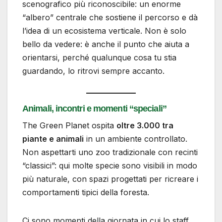
scenografico più riconoscibile: un enorme
“albero” centrale che sostiene il percorso e dà
l’idea di un ecosistema verticale. Non è solo
bello da vedere: è anche il punto che aiuta a
orientarsi, perché qualunque cosa tu stia
guardando, lo ritrovi sempre accanto.
Animali, incontri e momenti “speciali”
The Green Planet ospita
oltre 3.000 tra
piante e animali
in un ambiente controllato.
Non aspettarti uno zoo tradizionale con recinti
“classici”: qui molte specie sono visibili in modo
più naturale, con spazi progettati per ricreare i
comportamenti tipici della foresta.
Ci sono momenti della giornata in cui lo staff