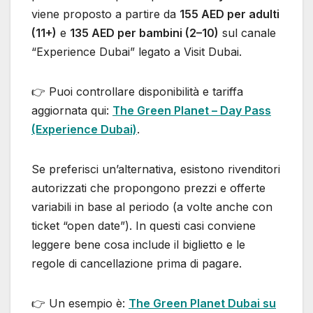
viene proposto a partire da
155 AED per adulti
(11+)
e
135 AED per bambini (2–10)
sul canale
“Experience Dubai” legato a Visit Dubai.
👉 Puoi controllare disponibilità e tariffa
aggiornata qui:
The Green Planet – Day Pass
(Experience Dubai)
.
Se preferisci un’alternativa, esistono rivenditori
autorizzati che propongono prezzi e offerte
variabili in base al periodo (a volte anche con
ticket “open date”). In questi casi conviene
leggere bene cosa include il biglietto e le
regole di cancellazione prima di pagare.
👉 Un esempio è:
The Green Planet Dubai su