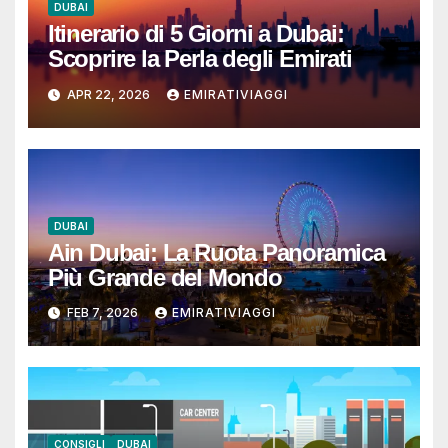
DUBAI
Itinerario di 5 Giorni a Dubai:
Scoprire la Perla degli Emirati
APR 22, 2026
EMIRATIVIAGGI
DUBAI
Ain Dubai: La Ruota Panoramica
Più Grande del Mondo
FEB 7, 2026
EMIRATIVIAGGI
CONSIGLI
DUBAI