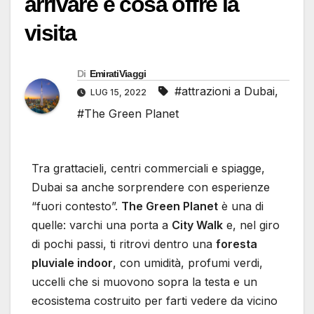
arrivare e cosa offre la
visita
Di
EmiratiViaggi
#attrazioni a Dubai
,
LUG 15, 2022
#The Green Planet
Tra grattacieli, centri commerciali e spiagge,
Dubai sa anche sorprendere con esperienze
“fuori contesto”.
The Green Planet
è una di
quelle: varchi una porta a
City Walk
e, nel giro
di pochi passi, ti ritrovi dentro una
foresta
pluviale indoor
, con umidità, profumi verdi,
uccelli che si muovono sopra la testa e un
ecosistema costruito per farti vedere da vicino