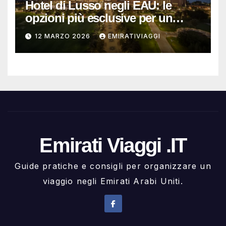
Hotel di Lusso negli EAU: le
opzioni più esclusive per un
soggiorno da ricordare
12 MARZO 2026
EMIRATIVIAGGI
Emirati Viaggi .IT
Guide pratiche e consigli per organizzare un
viaggio negli Emirati Arabi Uniti.