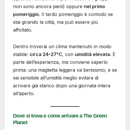
non sono ancora pieni) oppure
nel primo
pomeriggio
. Il tardo pomeriggio è comodo se
stai girando la città, ma può essere più
affollato.
Dentro troverai un clima mantenuto in modo
stabile:
circa 24–27°C
, con
umidità elevata
. È
parte dell’esperienza, ma conviene saperlo
prima: una maglietta leggera va benissimo, e se
sei sensibile all’umidità meglio evitare di
arrivare già stanco dopo una giornata intera
all’aperto.
Dove si trova e come arrivare a The Green
Planet