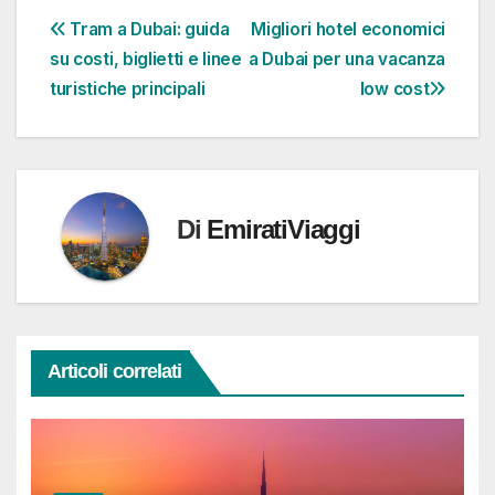
Navigazione
Tram a Dubai: guida
Migliori hotel economici
su costi, biglietti e linee
a Dubai per una vacanza
articoli
turistiche principali
low cost
Di
EmiratiViaggi
Articoli correlati