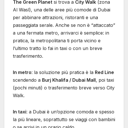
The Green Planet
si trova a
City Walk
(zona
Al Wasl), una delle aree più comode di Dubai
per abbinare attrazioni, ristoranti e una
passeggiata serale. Anche se non è “attaccato”
a una fermata metro, arrivarci è semplice: in
pratica, la metropolitana ti porta vicino e
l’ultimo tratto lo fai in taxi o con un breve
trasferimento.
In metro
: la soluzione più pratica è la
Red Line
scendendo a
Burj Khalifa / Dubai Mall
, poi taxi
(pochi minuti) o trasferimento breve verso City
Walk.
In taxi
: a Dubai è un’opzione comoda e spesso
la più lineare, soprattutto se viaggi con bambini
o se arrivi in un orario caldo.