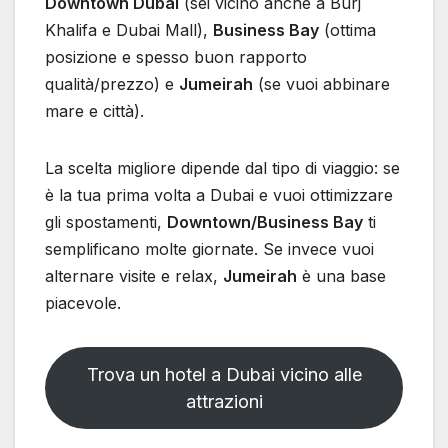
Downtown Dubai
(sei vicino anche a Burj
Khalifa e Dubai Mall),
Business Bay
(ottima
posizione e spesso buon rapporto
qualità/prezzo) e
Jumeirah
(se vuoi abbinare
mare e città).
La scelta migliore dipende dal tipo di viaggio: se
è la tua prima volta a Dubai e vuoi ottimizzare
gli spostamenti,
Downtown/Business Bay
ti
semplificano molte giornate. Se invece vuoi
alternare visite e relax,
Jumeirah
è una base
piacevole.
Trova un hotel a Dubai vicino alle
attrazioni