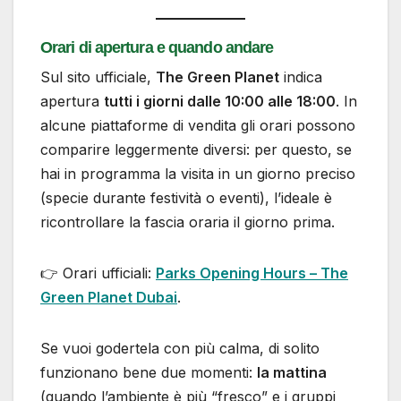
Orari di apertura e quando andare
Sul sito ufficiale,
The Green Planet
indica
apertura
tutti i giorni dalle 10:00 alle 18:00
. In
alcune piattaforme di vendita gli orari possono
comparire leggermente diversi: per questo, se
hai in programma la visita in un giorno preciso
(specie durante festività o eventi), l’ideale è
ricontrollare la fascia oraria il giorno prima.
👉 Orari ufficiali:
Parks Opening Hours – The
Green Planet Dubai
.
Se vuoi godertela con più calma, di solito
funzionano bene due momenti:
la mattina
(quando l’ambiente è più “fresco” e i gruppi