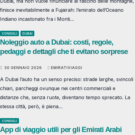
Dubai, ma non vuole rinunciare al fascino delle montagne,
finisce inevitabilmente a Fujairah: l’emirato dell’Oceano
Indiano incastonato fra i Monti…
CONSIGLI
DUBAI
Noleggio auto a Dubai: costi, regole,
pedaggi e dettagli che ti evitano sorprese
30 GENNAIO 2026
EMIRATIVIAGGI
A Dubai l’auto ha un senso preciso: strade larghe, svincoli
chiari, parcheggi ovunque nei centri commerciali e
distanze che, senza ruote, diventano tempo sprecato. La
stessa città, però, è piena…
CONSIGLI
App di viaggio utili per gli Emirati Arabi