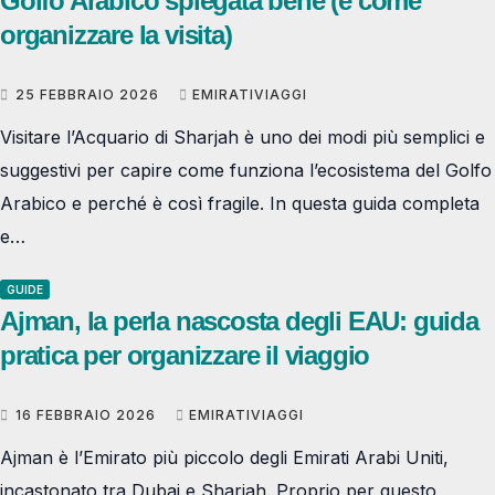
Golfo Arabico spiegata bene (e come
organizzare la visita)
25 FEBBRAIO 2026
EMIRATIVIAGGI
Visitare l’Acquario di Sharjah è uno dei modi più semplici e
suggestivi per capire come funziona l’ecosistema del Golfo
Arabico e perché è così fragile. In questa guida completa
e…
GUIDE
Ajman, la perla nascosta degli EAU: guida
pratica per organizzare il viaggio
16 FEBBRAIO 2026
EMIRATIVIAGGI
Ajman è l’Emirato più piccolo degli Emirati Arabi Uniti,
incastonato tra Dubai e Sharjah. Proprio per questo,