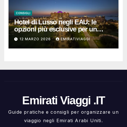
CONSIGLI
Hotel di Lusso negli EAU: le
opzioni più esclusive per un
soggiorno da ricordare
12 MARZO 2026
EMIRATIVIAGGI
Emirati Viaggi .IT
Guide pratiche e consigli per organizzare un
viaggio negli Emirati Arabi Uniti.