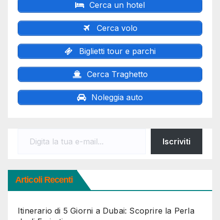
Cerca un hotel
Cerca volo
Biglietti tour e parchi
Cerca Traghetto
Noleggia auto
Digita la tua e-mail...
Iscriviti
Articoli Recenti
Itinerario di 5 Giorni a Dubai: Scoprire la Perla