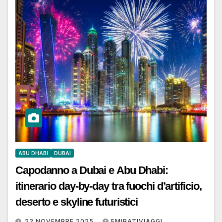
ABU DHABI
DUBAI
Capodanno a Dubai e Abu Dhabi:
itinerario day-by-day tra fuochi d’artificio,
deserto e skyline futuristici
22 NOVEMBRE 2025
EMIRATIVIAGGI