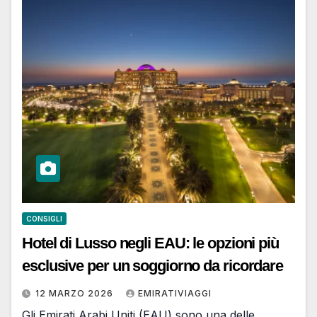
CONSIGLI
Hotel di Lusso negli EAU: le opzioni più
esclusive per un soggiorno da ricordare
12 MARZO 2026
EMIRATIVIAGGI
Gli Emirati Arabi Uniti (EAU) sono una delle