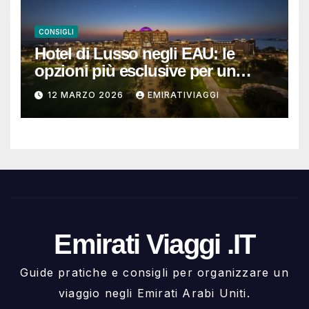
CONSIGLI
Hotel di Lusso negli EAU: le
opzioni più esclusive per un
soggiorno da ricordare
12 MARZO 2026
EMIRATIVIAGGI
Emirati Viaggi .IT
Guide pratiche e consigli per organizzare un
viaggio negli Emirati Arabi Uniti.