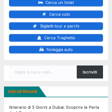
Cerca un hotel
Cerca volo
Biglietti tour e parchi
Cerca Traghetto
Noleggia auto
Digita la tua e-mail...
Iscriviti
Articoli Recenti
Itinerario di 5 Giorni a Dubai: Scoprire la Perla