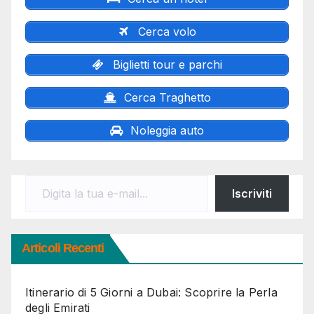
Cerca volo
Biglietti tour e parchi
Cerca Traghetto
Noleggia auto
Digita la tua e-mail...
Iscriviti
Articoli Recenti
Itinerario di 5 Giorni a Dubai: Scoprire la Perla
degli Emirati