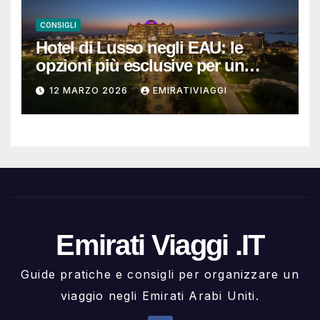
CONSIGLI
Hotel di Lusso negli EAU: le
opzioni più esclusive per un
soggiorno da ricordare
12 MARZO 2026
EMIRATIVIAGGI
Emirati Viaggi .IT
Guide pratiche e consigli per organizzare un
viaggio negli Emirati Arabi Uniti.