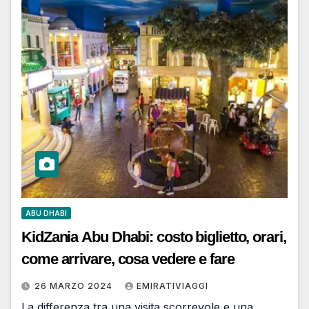
ABU DHABI
KidZania Abu Dhabi: costo biglietto, orari,
come arrivare, cosa vedere e fare
26 MARZO 2024
EMIRATIVIAGGI
La differenza tra una visita scorrevole e una