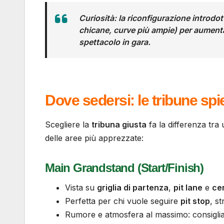
Curiosità
: la riconfigurazione introdot
chicane, curve più ampie) per aumentar
spettacolo in gara.
Dove sedersi: le tribune sp
Scegliere la
tribuna giusta
fa la differenza tr
delle aree più apprezzate:
Main Grandstand (Start/Finish)
Vista su
griglia di partenza
,
pit lane
e
ce
Perfetta per chi vuole seguire
pit stop
, s
Rumore e atmosfera al massimo: consigli