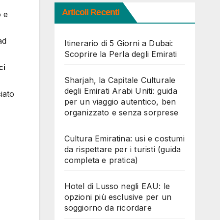
Articoli Recenti
o e
ad
Itinerario di 5 Giorni a Dubai:
Scoprire la Perla degli Emirati
ci
Sharjah, la Capitale Culturale
degli Emirati Arabi Uniti: guida
ciato
per un viaggio autentico, ben
organizzato e senza sorprese
Cultura Emiratina: usi e costumi
da rispettare per i turisti (guida
completa e pratica)
Hotel di Lusso negli EAU: le
opzioni più esclusive per un
soggiorno da ricordare