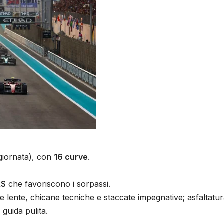
giornata), con
16 curve
.
RS
che favoriscono i sorpassi.
 e lente, chicane tecniche e staccate impegnative; asfaltatu
 guida pulita.