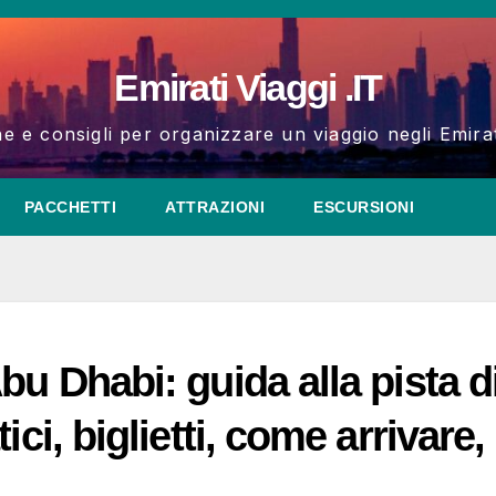
Emirati Viaggi .IT
e e consigli per organizzare un viaggio negli Emirat
PACCHETTI
ATTRAZIONI
ESCURSIONI
bu Dhabi: guida alla pista d
ci, biglietti, come arrivare,