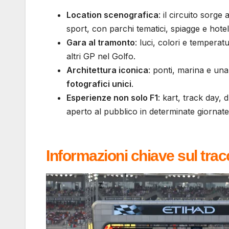
Location scenografica
: il circuito sorge 
sport, con parchi tematici, spiagge e hotel d
Gara al tramonto
: luci, colori e tempera
altri GP nel Golfo.
Architettura iconica
: ponti, marina e un
fotografici unici
.
Esperienze non solo F1
: kart, track day, 
aperto al pubblico in determinate giornate
Informazioni chiave sul trac