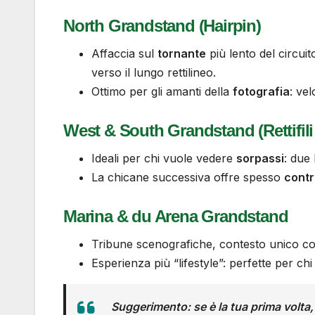
North Grandstand (Hairpin)
Affaccia sul
tornante
più lento del circuit
verso il lungo rettilineo.
Ottimo per gli amanti della
fotografia
: vel
West & South Grandstand (Rettifili
Ideali per chi vuole vedere
sorpassi
: due
La chicane successiva offre spesso
contr
Marina & du Arena Grandstand
Tribune scenografiche, contesto unico c
Esperienza più “lifestyle”: perfette per ch
Suggerimento
: se è la tua
prima volta
,